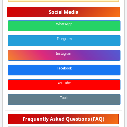
Social Media
WhatsApp
Telegram
Instagram
Facebook
YouTube
Tools
Frequently Asked Questions (FAQ)