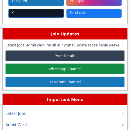
Telegram
Instagram
X
Facebook
Join Updates
Latest jobs, admit card, result aur yojna update sabse pehle paaye.
Print Details
WhatsApp Channel
Telegram Channel
Important Menu
Latest Jobs
Admit Card