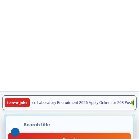
C Forensic Science Laboratory Recruitment 2026 Apply Online for 208 Post
Latest Jobs
NE