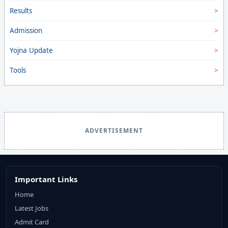
Results
Admission
Yojna Update
Tools
ADVERTISEMENT
Important Links
Home
Latest Jobs
Admit Card